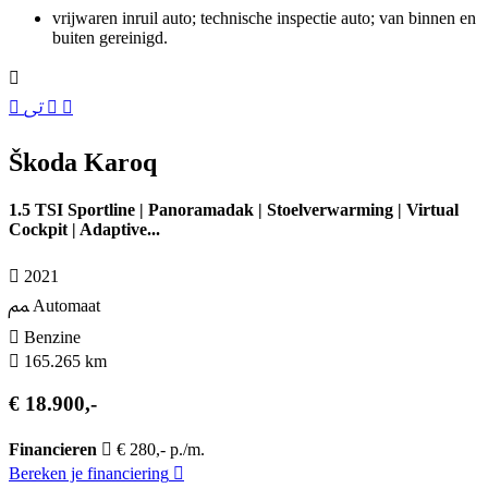
vrijwaren inruil auto; technische inspectie auto; van binnen en
buiten gereinigd.
Škoda Karoq
1.5 TSI Sportline | Panoramadak | Stoelverwarming | Virtual
Cockpit | Adaptive...
2021
Automaat
Benzine
165.265 km
€ 18.900,-
Financieren
€ 280,- p./m.
Bereken je financiering