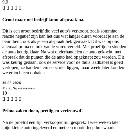
9,0
Groot maar net bedrijf komt afspraak na.
Dit is een groot bedrijf die veel auto's verkoopt. zoals sommige
reactie negatief zijn kan het dus wat langer duren voordat je aan de
beurt bent, ook als je een afspraak heb gemaakt. Dit was bij ons
allemaal prima en ook van te voren verteld. Met proefrijden stonden
de auto keurig klaar. Na wat onderhandelen de auto gekocht, met
afspraak dat de punten die de auto had opgeknapt zou worden. Dit
was keurig gedaan. ook de service voor de thuis laadkabel is goed
verlopen, ze hadden hem eerst niet liggen, maar week later konden
we er toch een ophalen.
30-03-2026
Mark, Nijkerkerveen
10
Prima zaken doen, prettig en vertrouwd!
Na de proefrit een fijn verkoop/inruil gesprek. Twee weken later
mijn kleine auto ingeleverd en met een mooie Jeep huiswaarts