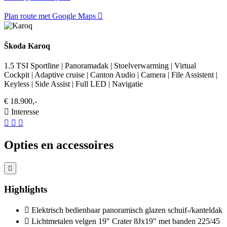
Plan route met Google Maps
Škoda Karoq
1.5 TSI Sportline | Panoramadak | Stoelverwarming | Virtual
Cockpit | Adaptive cruise | Canton Audio | Camera | File Assistent |
Keyless | Side Assist | Full LED | Navigatie
€ 18.900,-
Interesse
Opties en accessoires
Highlights
Elektrisch bedienbaar panoramisch glazen schuif-/kanteldak
Lichtmetalen velgen 19" Crater 8Jx19" met banden 225/45