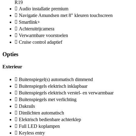
R19
Audio installatie premium
Navigatie Amundsen met 8" kleuren touchscreen
Smartlink+
Achteruitrijcamera
Verwarmbare voorstoelen
Cruise control adaptief
Opties
Exterieur
Buitenspiegel(s) automatisch dimmend
Buitenspiegels elektrisch inklapbaar
Buitenspiegels elektrisch verstel- en verwarmbaar
Buitenspiegels met verlichting
Dakrails
Dimlichten automatisch
Elektrisch bedienbare achterklep
Full LED koplampen
Keyless entry