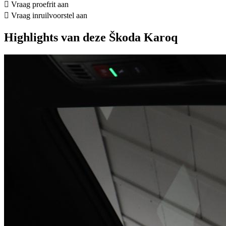
Vraag proefrit aan
Vraag inruilvoorstel aan
Highlights van deze Škoda Karoq