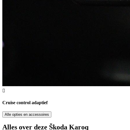
Cruise control adaptief
Alle opties en accessoires
Alles over deze Škoda Karoq