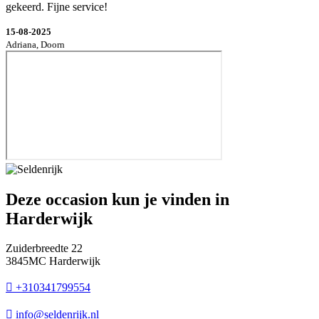
gekeerd. Fijne service!
15-08-2025
Adriana, Doorn
Deze occasion kun je vinden in
Harderwijk
Zuiderbreedte 22
3845MC Harderwijk
+310341799554
info@seldenrijk.nl