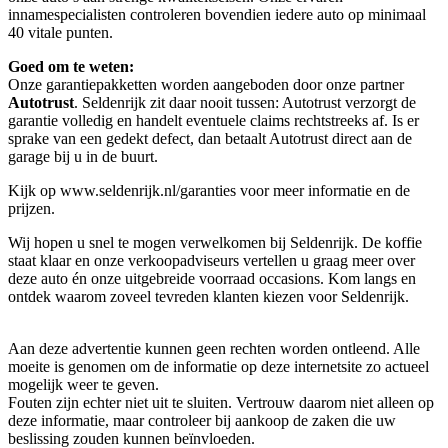
innamespecialisten controleren bovendien iedere auto op minimaal
40 vitale punten.
Goed om te weten:
Onze garantie­pakketten worden aangeboden door onze partner
Autotrust
. Seldenrijk zit daar nooit tussen: Autotrust verzorgt de
garantie volledig en handelt eventuele claims rechtstreeks af. Is er
sprake van een gedekt defect, dan betaalt Autotrust direct aan de
garage bij u in de buurt.
Kijk op www.seldenrijk.nl/garanties voor meer informatie en de
prijzen.
Wij hopen u snel te mogen verwelkomen bij Seldenrijk. De koffie
staat klaar en onze verkoopadviseurs vertellen u graag meer over
deze auto én onze uitgebreide voorraad occasions. Kom langs en
ontdek waarom zoveel tevreden klanten kiezen voor Seldenrijk.
Aan deze advertentie kunnen geen rechten worden ontleend. Alle
moeite is genomen om de informatie op deze internetsite zo actueel
mogelijk weer te geven.
Fouten zijn echter niet uit te sluiten. Vertrouw daarom niet alleen op
deze informatie, maar controleer bij aankoop de zaken die uw
beslissing zouden kunnen beïnvloeden.