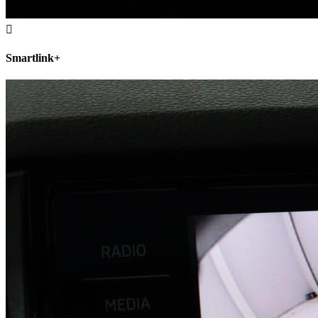
Smartlink+