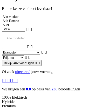
Ruime keuze en direct leverbaar!
Bekijk 402 voertuigen
Of zoek
uitgebreid
jouw voertuig.
Wij krijgen een
8.8
op basis van
236
beoordelingen
100% Elektrisch
Hybride
Premium