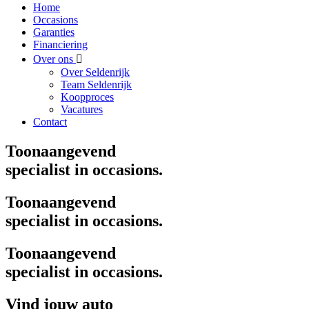
Home
Occasions
Garanties
Financiering
Over ons
Over Seldenrijk
Team Seldenrijk
Koopproces
Vacatures
Contact
Toonaangevend
specialist in occasions.
Toonaangevend
specialist in occasions.
Toonaangevend
specialist in occasions.
Vind jouw auto