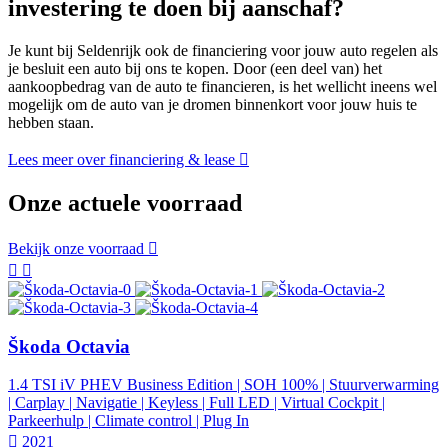
investering te doen bij aanschaf?
Je kunt bij Seldenrijk ook de financiering voor jouw auto regelen als
je besluit een auto bij ons te kopen. Door (een deel van) het
aankoopbedrag van de auto te financieren, is het wellicht ineens wel
mogelijk om de auto van je dromen binnenkort voor jouw huis te
hebben staan.
Lees meer over financiering & lease
Onze actuele voorraad
Bekijk onze voorraad
Škoda Octavia
1.4 TSI iV PHEV Business Edition | SOH 100% | Stuurverwarming
| Carplay | Navigatie | Keyless | Full LED | Virtual Cockpit |
Parkeerhulp | Climate control | Plug In
2021