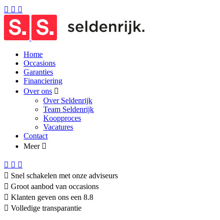
Home
Occasions
Garanties
Financiering
Over ons
Over Seldenrijk
Team Seldenrijk
Koopproces
Vacatures
Contact
Meer
Snel schakelen met onze adviseurs
Groot aanbod van occasions
Klanten geven ons een 8.8
Volledige transparantie