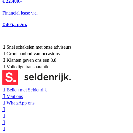
€ 22.400,-
Financial lease v.a.
€ 405,- p./m.
Snel schakelen met onze adviseurs
Groot aanbod van occasions
Klanten geven ons een 8.8
Volledige transparantie
Bellen met Seldenrijk
Mail ons
WhatsApp ons