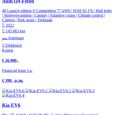
Audi Q4 e-tron
40 Launch edition S Competition 77 kWh | SOH 92,1% | Half leder
| Stoelverwarming | Carplay | Adaptive cruise | Climate control |
Camera | Park assist | Trekhaak
2022
145.663 km
Automaat
Elektrisch
Kopen
€ 26.900,-
Financial lease v.a.
€ 398,- p./m.
Kia EV6