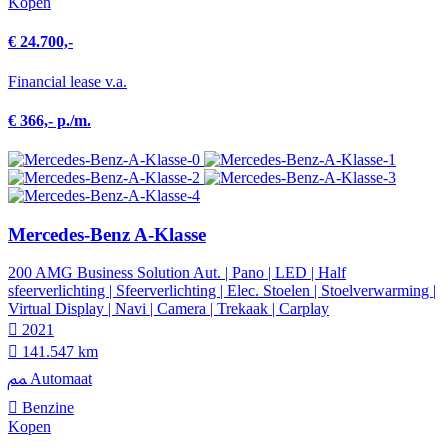
Kopen
€ 24.700,-
Financial lease v.a.
€ 366,- p./m.
Mercedes-Benz A-Klasse
200 AMG Business Solution Aut. | Pano | LED | Half
sfeerverlichting | Sfeerverlichting | Elec. Stoelen | Stoelverwarming |
Virtual Display | Navi | Camera | Trekaak | Carplay
2021
141.547 km
Automaat
Benzine
Kopen