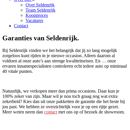
Over Seldenrijk
Team Seldenrijk
Koopproces
Vacatures
Contact
Garanties van Seldenrijk.
Bij Seldenrijk vinden we het belangrijk dat jij zo lang mogelijk
zorgeloos kunt rijden in je nieuwe occasion. Alleen daarom al
voldoen al onze auto’s aan strenge kwaliteitseisen. En … onze
ervaren innamespecialisten controleren echt iedere auto op minimaal
40 vitale punten.
Natuurlijk, we verkopen meer dan prima occasions. Daar kun je
100% zeker van zijn. Maar wil je nou toch graag nog wat extra
zekerheid? Kies dan uit onze pakketten de garantie die het beste bij
jou past. We hebben ze overzichtelijk voor je op een rijtje gezet.
Meer weten neem dan
contact
met ons op of bezoek de showroom.