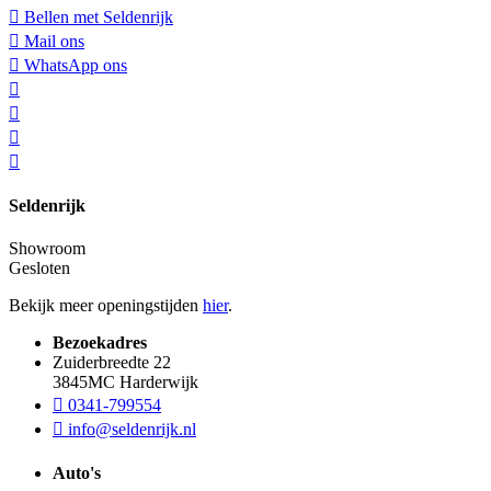
Bellen met Seldenrijk
Mail ons
WhatsApp ons
Seldenrijk
Showroom
Gesloten
Bekijk meer openingstijden
hier
.
Bezoekadres
Zuiderbreedte 22
3845MC Harderwijk
0341-799554
info@seldenrijk.nl
Auto's