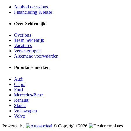
Aanbod occasions
Financiering & lease
Over Seldenrijk.
Over ons
Team Seldenrijk
Vacatures
Verzekeringen
Algemene voorwaarden
Populaire merken
Audi
Cupra
Ford
Mercedes-Benz
Renault
Skoda
Volkswagen
Volvo
Powered by
© Copyright 2026