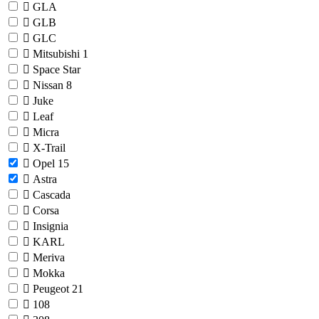
GLA
GLB
GLC
Mitsubishi
1
Space Star
Nissan
8
Juke
Leaf
Micra
X-Trail
Opel
15
Astra
Cascada
Corsa
Insignia
KARL
Meriva
Mokka
Peugeot
21
108