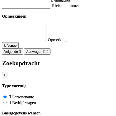
E-mailadres
Telefoonnummer
Opmerkingen
Opmerkingen
Vorige
Volgende
Aanvragen
Zoekopdracht
Type voertuig
Personenauto
Bedrijfswagen
Basisgegevens wensen