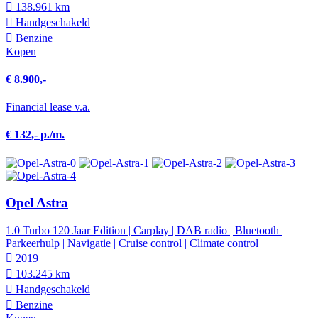
138.961 km
Hand­geschakeld
Benzine
Kopen
€ 8.900,-
Financial lease v.a.
€ 132,- p./m.
Opel Astra
1.0 Turbo 120 Jaar Edition | Carplay | DAB radio | Bluetooth |
Parkeerhulp | Navigatie | Cruise control | Climate control
2019
103.245 km
Hand­geschakeld
Benzine