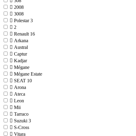
308
2008
3008
Polestar
3
2
Renault
16
Arkana
Austral
Captur
Kadjar
Mégane
Mégane Estate
SEAT
10
Arona
Ateca
Leon
Mii
Tarraco
Suzuki
3
S-Cross
Vitara