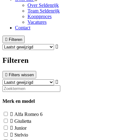
Over Seldenrijk
Team Seldenrijk
Koopproces
Vacatures
Contact
Filteren
Filteren
Filters wissen
Merk en model
Alfa Romeo
6
Giulietta
Junior
Stelvio