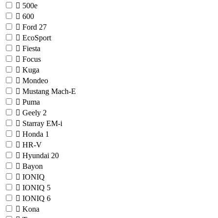
500e
600
Ford
27
EcoSport
Fiesta
Focus
Kuga
Mondeo
Mustang Mach-E
Puma
Geely
2
Starray EM-i
Honda
1
HR-V
Hyundai
20
Bayon
IONIQ
IONIQ 5
IONIQ 6
Kona