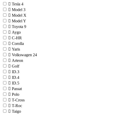
Tesla
4
Model 3
Model X
Model Y
Toyota
9
Aygo
C-HR
Corolla
Yaris
Volkswagen
24
Arteon
Golf
ID.3
ID.4
ID.5
Passat
Polo
T-Cross
T-Roc
Taigo