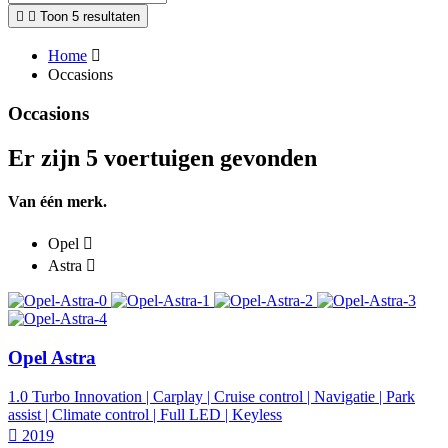
Toon 5 resultaten
Home
Occasions
Occasions
Er zijn 5 voertuigen gevonden
Van één merk.
Opel
Astra
Opel Astra
1.0 Turbo Innovation | Carplay | Cruise control | Navigatie | Park
assist | Climate control | Full LED | Keyless
2019