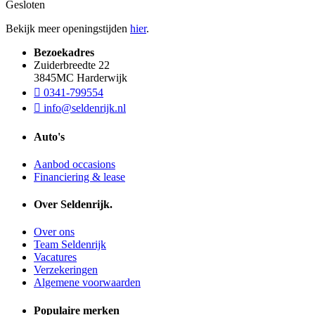
Gesloten
Bekijk meer openingstijden
hier
.
Bezoekadres
Zuiderbreedte 22
3845MC Harderwijk
0341-799554
info@seldenrijk.nl
Auto's
Aanbod occasions
Financiering & lease
Over Seldenrijk.
Over ons
Team Seldenrijk
Vacatures
Verzekeringen
Algemene voorwaarden
Populaire merken