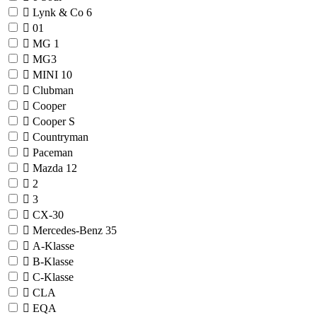
Lynk & Co
6
01
MG
1
MG3
MINI
10
Clubman
Cooper
Cooper S
Countryman
Paceman
Mazda
12
2
3
CX-30
Mercedes-Benz
35
A-Klasse
B-Klasse
C-Klasse
CLA
EQA