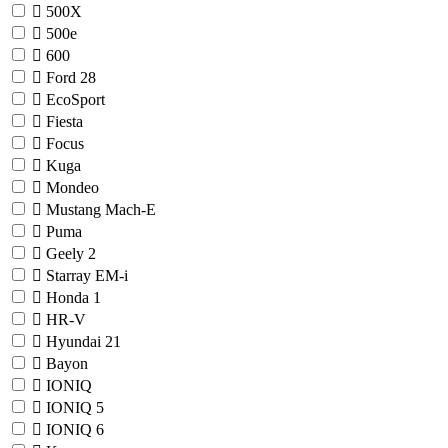
500X
500e
600
Ford
28
EcoSport
Fiesta
Focus
Kuga
Mondeo
Mustang Mach-E
Puma
Geely
2
Starray EM-i
Honda
1
HR-V
Hyundai
21
Bayon
IONIQ
IONIQ 5
IONIQ 6