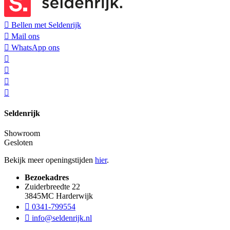
Bellen met Seldenrijk
Mail ons
WhatsApp ons
Seldenrijk
Showroom
Gesloten
Bekijk meer openingstijden
hier
.
Bezoekadres
Zuiderbreedte 22
3845MC Harderwijk
0341-799554
info@seldenrijk.nl