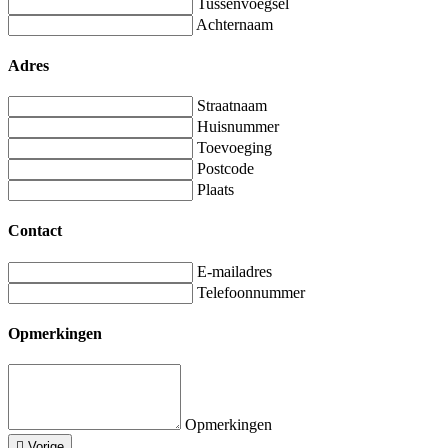
Tussenvoegsel
Achternaam
Adres
Straatnaam
Huisnummer
Toevoeging
Postcode
Plaats
Contact
E-mailadres
Telefoonnummer
Opmerkingen
Opmerkingen
Vorige