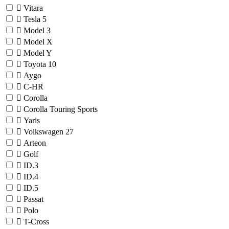
Vitara
Tesla
5
Model 3
Model X
Model Y
Toyota
10
Aygo
C-HR
Corolla
Corolla Touring Sports
Yaris
Volkswagen
27
Arteon
Golf
ID.3
ID.4
ID.5
Passat
Polo
T-Cross