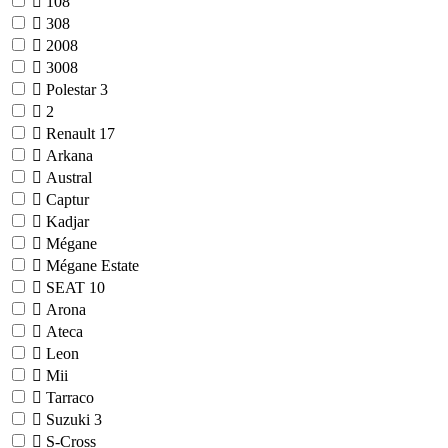
108
308
2008
3008
Polestar
3
2
Renault
17
Arkana
Austral
Captur
Kadjar
Mégane
Mégane Estate
SEAT
10
Arona
Ateca
Leon
Mii
Tarraco
Suzuki
3
S-Cross