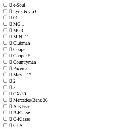
e-Soul
Lynk & Co
6
01
MG
1
MG3
MINI
11
Clubman
Cooper
Cooper S
Countryman
Paceman
Mazda
12
2
3
CX-30
Mercedes-Benz
36
A-Klasse
B-Klasse
C-Klasse
CLA