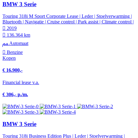
BMW 3 Serie
Touring 318i M Sport Corporate Lease | Leder | Stoelverwarming |
Bluetooth | Navigatie | Cruise control | Park assist | Climate control |
2019
136.364 km
Automaat
Benzine
Kopen
€ 16.900,-
Financial lease v.a.
€ 306,- p./m.
BMW 3 Serie
Touring 318i Business Edition Plus | Leder | Stoelverwarming |