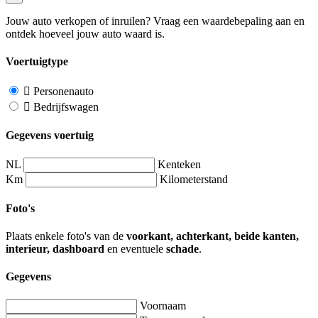
Jouw auto verkopen of inruilen? Vraag een waardebepaling aan en
ontdek hoeveel jouw auto waard is.
Voertuigtype
Personenauto
Bedrijfswagen
Gegevens voertuig
NL
Kenteken
Km
Kilometerstand
Foto's
Plaats enkele foto's van de
voorkant, achterkant, beide kanten,
interieur, dashboard
en eventuele
schade
.
Gegevens
Voornaam