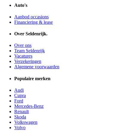
Auto's
Aanbod occasions
Financiering & lease
Over Seldenrijk.
Over ons
Team Seldenrijk
Vacatures
Verzekeringen
Algemene voorwaarden
Populaire merken
Audi
Cupra
Ford
Mercedes-Benz
Renault
Skoda
Volkswagen
Volvo