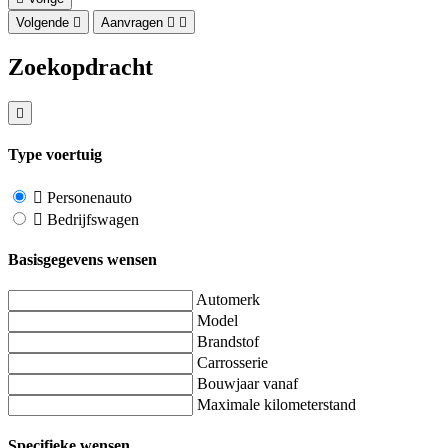
Volgende
Aanvragen
Zoekopdracht
Type voertuig
Personenauto
Bedrijfswagen
Basisgegevens wensen
Automerk
Model
Brandstof
Carrosserie
Bouwjaar vanaf
Maximale kilometerstand
Specifieke wensen