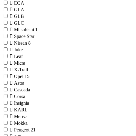
EQA
GLA
GLB
GLC
Mitsubishi
1
Space Star
Nissan
8
Juke
Leaf
Micra
X-Trail
Opel
15
Astra
Cascada
Corsa
Insignia
KARL
Meriva
Mokka
Peugeot
21