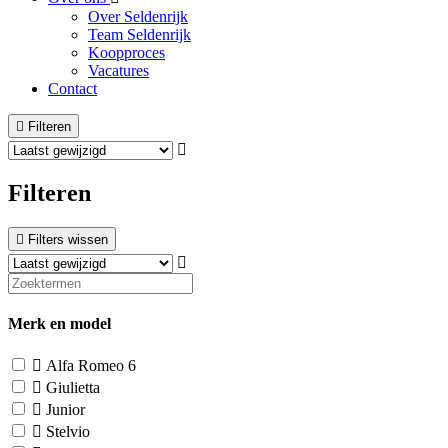
Over Seldenrijk
Team Seldenrijk
Koopproces
Vacatures
Contact
Filteren
Filteren
Filters wissen
Merk en model
Alfa Romeo
6
Giulietta
Junior
Stelvio