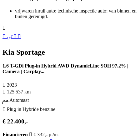
vrijwaren inruil auto; technische inspectie auto; van binnen en
buiten gereinigd.
Kia Sportage
1.6 T-GDi Plug-in Hybrid AWD DynamicLine SOH 97,2% |
Camera | Carplay...
2023
125.537 km
Automaat
Plug-in Hybride benzine
€ 22.400,-
Financieren
€ 332,- p./m.