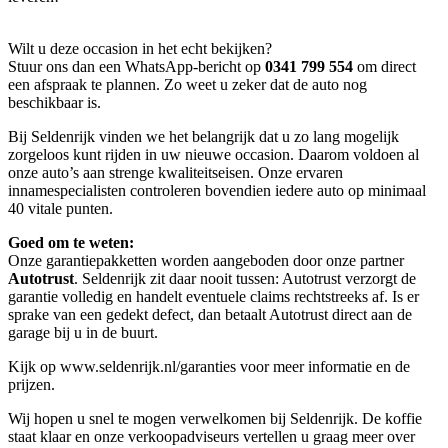
Wilt u deze occasion in het echt bekijken?
Stuur ons dan een WhatsApp-bericht op
0341 799 554
om direct
een afspraak te plannen. Zo weet u zeker dat de auto nog
beschikbaar is.
Bij Seldenrijk vinden we het belangrijk dat u zo lang mogelijk
zorgeloos kunt rijden in uw nieuwe occasion. Daarom voldoen al
onze auto’s aan strenge kwaliteitseisen. Onze ervaren
innamespecialisten controleren bovendien iedere auto op minimaal
40 vitale punten.
Goed om te weten:
Onze garantie­pakketten worden aangeboden door onze partner
Autotrust
. Seldenrijk zit daar nooit tussen: Autotrust verzorgt de
garantie volledig en handelt eventuele claims rechtstreeks af. Is er
sprake van een gedekt defect, dan betaalt Autotrust direct aan de
garage bij u in de buurt.
Kijk op www.seldenrijk.nl/garanties voor meer informatie en de
prijzen.
Wij hopen u snel te mogen verwelkomen bij Seldenrijk. De koffie
staat klaar en onze verkoopadviseurs vertellen u graag meer over