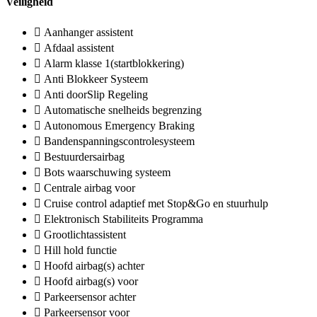
Veiligheid
Aanhanger assistent
Afdaal assistent
Alarm klasse 1(startblokkering)
Anti Blokkeer Systeem
Anti doorSlip Regeling
Automatische snelheids begrenzing
Autonomous Emergency Braking
Bandenspanningscontrolesysteem
Bestuurdersairbag
Bots waarschuwing systeem
Centrale airbag voor
Cruise control adaptief met Stop&Go en stuurhulp
Elektronisch Stabiliteits Programma
Grootlichtassistent
Hill hold functie
Hoofd airbag(s) achter
Hoofd airbag(s) voor
Parkeersensor achter
Parkeersensor voor