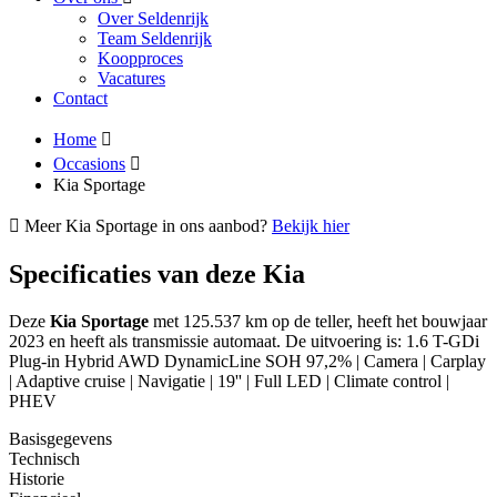
Over Seldenrijk
Team Seldenrijk
Koopproces
Vacatures
Contact
Home
Occasions
Kia Sportage
Meer Kia Sportage in ons aanbod?
Bekijk hier
Specificaties van deze Kia
Deze
Kia Sportage
met 125.537 km op de teller, heeft het bouwjaar
2023 en heeft als transmissie automaat. De uitvoering is: 1.6 T-GDi
Plug-in Hybrid AWD DynamicLine SOH 97,2% | Camera | Carplay
| Adaptive cruise | Navigatie | 19'' | Full LED | Climate control |
PHEV
Basisgegevens
Technisch
Historie