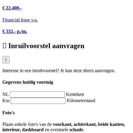
€ 22.400,-
Financial lease v.a.
€ 332,- p./m.
Inruilvoorstel aanvragen
Interesse in een inruilvoorstel? Je kan deze direct aanvragen.
Gegevens huidig voertuig
NL
Kenteken
Km
Kilometerstand
Foto's
Plaats enkele foto's van de
voorkant, achterkant, beide kanten,
interieur, dashboard
en eventuele
schade
.