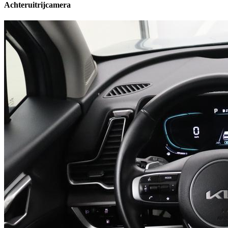
Achteruitrijcamera