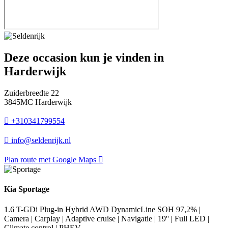
Deze occasion kun je vinden in
Harderwijk
Zuiderbreedte 22
3845MC Harderwijk
+310341799554
info@seldenrijk.nl
Plan route met Google Maps
Kia Sportage
1.6 T-GDi Plug-in Hybrid AWD DynamicLine SOH 97,2% |
Camera | Carplay | Adaptive cruise | Navigatie | 19'' | Full LED |
Climate control | PHEV