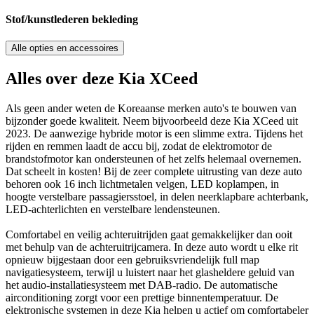
Stof/kunstlederen bekleding
Alle opties en accessoires
Alles over deze Kia XCeed
Als geen ander weten de Koreaanse merken auto's te bouwen van
bijzonder goede kwaliteit. Neem bijvoorbeeld deze Kia XCeed uit
2023. De aanwezige hybride motor is een slimme extra. Tijdens het
rijden en remmen laadt de accu bij, zodat de elektromotor de
brandstofmotor kan ondersteunen of het zelfs helemaal overnemen.
Dat scheelt in kosten! Bij de zeer complete uitrusting van deze auto
behoren ook 16 inch lichtmetalen velgen, LED koplampen, in
hoogte verstelbare passagiersstoel, in delen neerklapbare achterbank,
LED-achterlichten en verstelbare lendensteunen.
Comfortabel en veilig achteruitrijden gaat gemakkelijker dan ooit
met behulp van de achteruitrijcamera. In deze auto wordt u elke rit
opnieuw bijgestaan door een gebruiksvriendelijk full map
navigatiesysteem, terwijl u luistert naar het glasheldere geluid van
het audio-installatiesysteem met DAB-radio. De automatische
airconditioning zorgt voor een prettige binnentemperatuur. De
elektronische systemen in deze Kia helpen u actief om comfortabeler