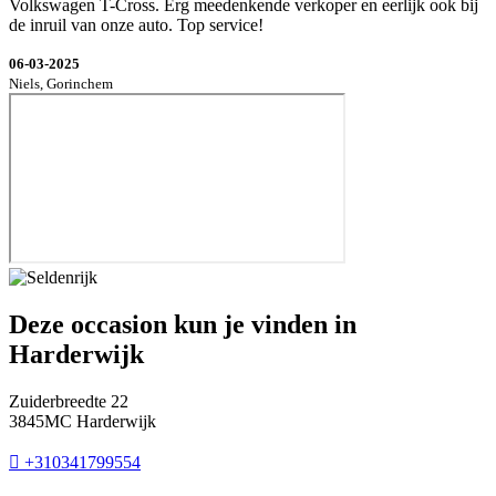
Volkswagen T-Cross. Erg meedenkende verkoper en eerlijk ook bij
de inruil van onze auto. Top service!
06-03-2025
Niels, Gorinchem
Deze occasion kun je vinden in
Harderwijk
Zuiderbreedte 22
3845MC Harderwijk
+310341799554