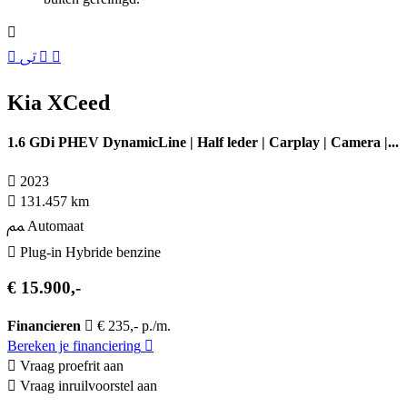
Kia XCeed
1.6 GDi PHEV DynamicLine | Half leder | Carplay | Camera |...
2023
131.457 km
Automaat
Plug-in Hybride benzine
€ 15.900,-
Financieren
€ 235,- p./m.
Bereken je financiering
Vraag proefrit aan
Vraag inruilvoorstel aan