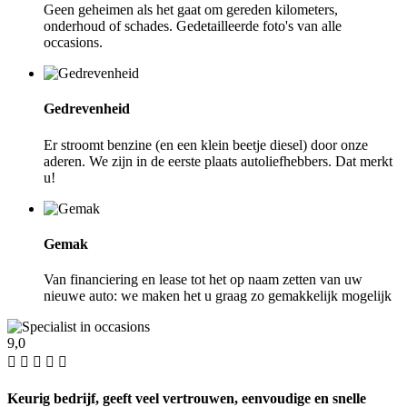
Geen geheimen als het gaat om gereden kilometers,
onderhoud of schades. Gedetailleerde foto's van alle
occasions.
Gedrevenheid
Er stroomt benzine (en een klein beetje diesel) door onze
aderen. We zijn in de eerste plaats autoliefhebbers. Dat merkt
u!
Gemak
Van financiering en lease tot het op naam zetten van uw
nieuwe auto: we maken het u graag zo gemakkelijk mogelijk
9,0
Keurig bedrijf, geeft veel vertrouwen, eenvoudige en snelle