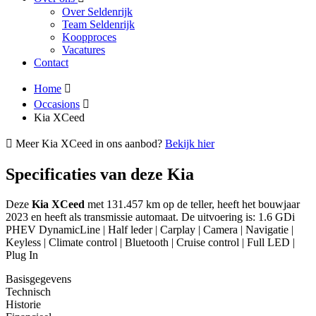
Over Seldenrijk
Team Seldenrijk
Koopproces
Vacatures
Contact
Home
Occasions
Kia XCeed
Meer Kia XCeed in ons aanbod?
Bekijk hier
Specificaties van deze Kia
Deze
Kia XCeed
met 131.457 km op de teller, heeft het bouwjaar
2023 en heeft als transmissie automaat. De uitvoering is: 1.6 GDi
PHEV DynamicLine | Half leder | Carplay | Camera | Navigatie |
Keyless | Climate control | Bluetooth | Cruise control | Full LED |
Plug In
Basisgegevens
Technisch
Historie