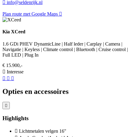
info@seldenrijk.nl
Plan route met Google Maps
Kia XCeed
1.6 GDi PHEV DynamicLine | Half leder | Carplay | Camera |
Navigatie | Keyless | Climate control | Bluetooth | Cruise control |
Full LED | Plug In
€ 15.900,-
Interesse
Opties en accessoires
Highlights
Lichtmetalen velgen 16"