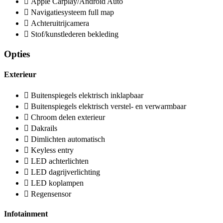
Apple Carplay/Android Auto
Navigatiesysteem full map
Achteruitrijcamera
Stof/kunstlederen bekleding
Opties
Exterieur
Buitenspiegels elektrisch inklapbaar
Buitenspiegels elektrisch verstel- en verwarmbaar
Chroom delen exterieur
Dakrails
Dimlichten automatisch
Keyless entry
LED achterlichten
LED dagrijverlichting
LED koplampen
Regensensor
Infotainment