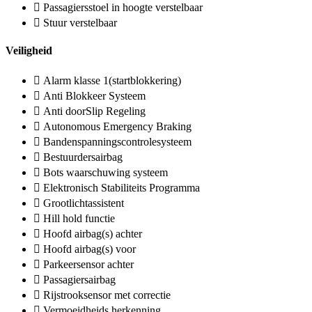
Passagiersstoel in hoogte verstelbaar
Stuur verstelbaar
Veiligheid
Alarm klasse 1(startblokkering)
Anti Blokkeer Systeem
Anti doorSlip Regeling
Autonomous Emergency Braking
Bandenspanningscontrolesysteem
Bestuurdersairbag
Bots waarschuwing systeem
Elektronisch Stabiliteits Programma
Grootlichtassistent
Hill hold functie
Hoofd airbag(s) achter
Hoofd airbag(s) voor
Parkeersensor achter
Passagiersairbag
Rijstrooksensor met correctie
Vermoeidheids herkenning