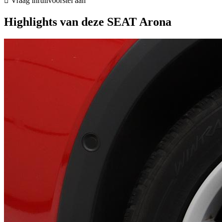
Vraag inruilvoorstel aan
Highlights van deze SEAT Arona