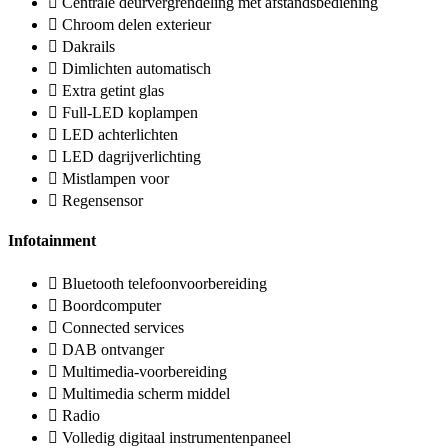
Centrale deurvergrendeling met afstandsbediening
Chroom delen exterieur
Dakrails
Dimlichten automatisch
Extra getint glas
Full-LED koplampen
LED achterlichten
LED dagrijverlichting
Mistlampen voor
Regensensor
Infotainment
Bluetooth telefoonvoorbereiding
Boordcomputer
Connected services
DAB ontvanger
Multimedia-voorbereiding
Multimedia scherm middel
Radio
Volledig digitaal instrumentenpaneel