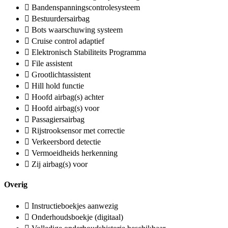
Bandenspanningscontrolesysteem
Bestuurdersairbag
Bots waarschuwing systeem
Cruise control adaptief
Elektronisch Stabiliteits Programma
File assistent
Grootlichtassistent
Hill hold functie
Hoofd airbag(s) achter
Hoofd airbag(s) voor
Passagiersairbag
Rijstrooksensor met correctie
Verkeersbord detectie
Vermoeidheids herkenning
Zij airbag(s) voor
Overig
Instructieboekjes aanwezig
Onderhoudsboekje (digitaal)