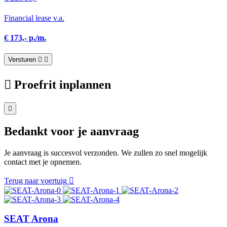
Financial lease v.a.
€ 173,- p./m.
Versturen
Proefrit inplannen
Bedankt voor je aanvraag
Je aanvraag is succesvol verzonden. We zullen zo snel mogelijk
contact met je opnemen.
Terug naar voertuig
SEAT Arona