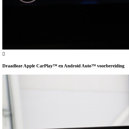
Draadloze Apple CarPlay™ en Android Auto™ voorbereiding