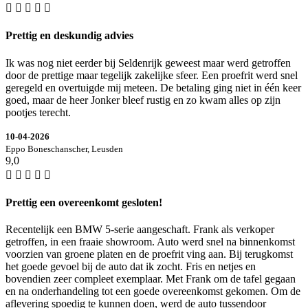
Prettig en deskundig advies
Ik was nog niet eerder bij Seldenrijk geweest maar werd getroffen
door de prettige maar tegelijk zakelijke sfeer. Een proefrit werd snel
geregeld en overtuigde mij meteen. De betaling ging niet in één keer
goed, maar de heer Jonker bleef rustig en zo kwam alles op zijn
pootjes terecht.
10-04-2026
Eppo Boneschanscher, Leusden
9,0
Prettig een overeenkomt gesloten!
Recentelijk een BMW 5-serie aangeschaft. Frank als verkoper
getroffen, in een fraaie showroom. Auto werd snel na binnenkomst
voorzien van groene platen en de proefrit ving aan. Bij terugkomst
het goede gevoel bij de auto dat ik zocht. Fris en netjes en
bovendien zeer compleet exemplaar. Met Frank om de tafel gegaan
en na onderhandeling tot een goede overeenkomst gekomen. Om de
aflevering spoedig te kunnen doen, werd de auto tussendoor