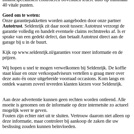
40 vitale punten.
Goed om te weten:
Onze garantie­pakketten worden aangeboden door onze partner
Autotrust
. Seldenrijk zit daar nooit tussen: Autotrust verzorgt de
garantie volledig en handelt eventuele claims rechtstreeks af. Is er
sprake van een gedekt defect, dan betaalt Autotrust direct aan de
garage bij u in de buurt.
Kijk op www.seldenrijk.nl/garanties voor meer informatie en de
prijzen.
Wij hopen u snel te mogen verwelkomen bij Seldenrijk. De koffie
staat klaar en onze verkoopadviseurs vertellen u graag meer over
deze auto én onze uitgebreide voorraad occasions. Kom langs en
ontdek waarom zoveel tevreden klanten kiezen voor Seldenrijk.
Aan deze advertentie kunnen geen rechten worden ontleend. Alle
moeite is genomen om de informatie op deze internetsite zo actueel
mogelijk weer te geven.
Fouten zijn echter niet uit te sluiten. Vertrouw daarom niet alleen op
deze informatie, maar controleer bij aankoop de zaken die uw
beslissing zouden kunnen beïnvloeden.