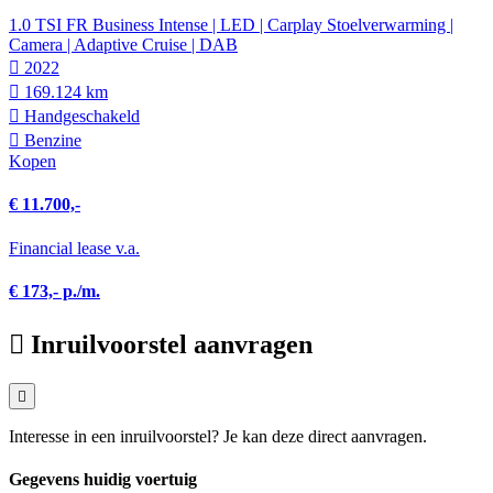
1.0 TSI FR Business Intense | LED | Carplay Stoelverwarming |
Camera | Adaptive Cruise | DAB
2022
169.124 km
Hand­geschakeld
Benzine
Kopen
€ 11.700,-
Financial lease v.a.
€ 173,- p./m.
Inruilvoorstel aanvragen
Interesse in een inruilvoorstel? Je kan deze direct aanvragen.
Gegevens huidig voertuig