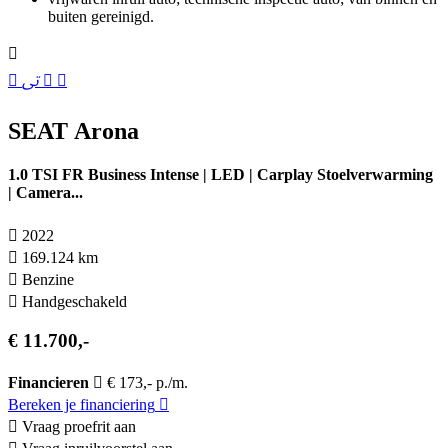
buiten gereinigd.
SEAT Arona
1.0 TSI FR Business Intense | LED | Carplay Stoelverwarming
| Camera...
2022
169.124 km
Benzine
Hand­geschakeld
€ 11.700,-
Financieren
€ 173,- p./m.
Bereken je financiering
Vraag proefrit aan