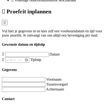
Volledige onderhoudshistorie beschikbaar
Proefrit inplannen
Vul hier je gegevens in en kies zelf een voorkeursdatum en tijd voor
jouw proefrit. Je ontvangt van ons altijd een bevestiging per mail.
Gewenste datum en tijdstip
Datum
Tijdstip
Gegevens
Voornaam
Tussenvoegsel
Achternaam
Contact