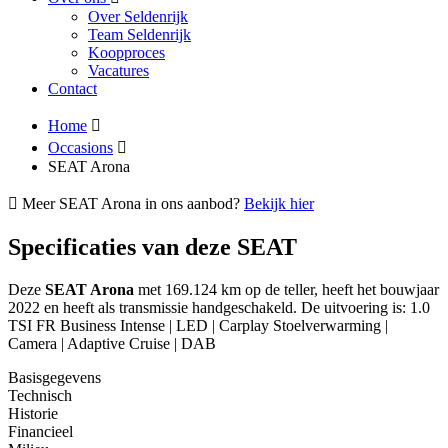
Over Seldenrijk
Team Seldenrijk
Koopproces
Vacatures
Contact
Home
Occasions
SEAT Arona
Meer SEAT Arona in ons aanbod?
Bekijk hier
Specificaties van deze SEAT
Deze
SEAT Arona
met 169.124 km op de teller, heeft het bouwjaar
2022 en heeft als transmissie handgeschakeld. De uitvoering is: 1.0
TSI FR Business Intense | LED | Carplay Stoelverwarming |
Camera | Adaptive Cruise | DAB
Basisgegevens
Technisch
Historie
Financieel