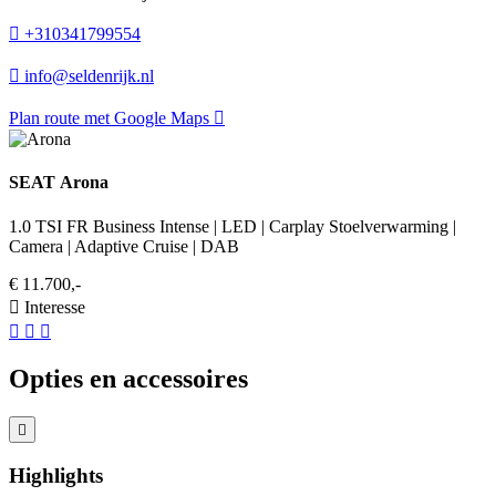
+310341799554
info@seldenrijk.nl
Plan route met Google Maps
SEAT Arona
1.0 TSI FR Business Intense | LED | Carplay Stoelverwarming |
Camera | Adaptive Cruise | DAB
€ 11.700,-
Interesse
Opties en accessoires
Highlights