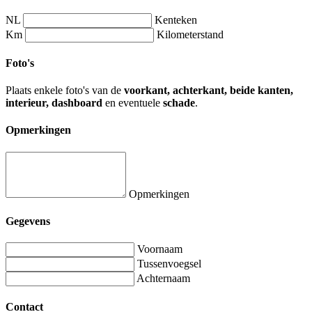
NL
Kenteken
Km
Kilometerstand
Foto's
Plaats enkele foto's van de
voorkant, achterkant, beide kanten,
interieur, dashboard
en eventuele
schade
.
Opmerkingen
Opmerkingen
Gegevens
Voornaam
Tussenvoegsel
Achternaam
Contact