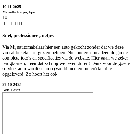
10-11-2025
Marielle Reijm, Epe
10
Snel, professioneel, netjes
Via Mijnautomakelaar hier een auto gekocht zonder dat we deze
vooraf bekeken of gezien hebben. Niet anders dan alleen de goede
complete foto’s en specificaties via de website. Hier gaan we zeker
terugkomen, maar dat zal nog wel even duren! Dank voor de goede
service, auto wordt schoon (van binnen en buiten) keuring
opgeleverd. Zo hoort het ook.
27-10-2025
Bob, Laren