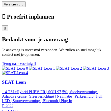
Versturen
Proefrit inplannen
Bedankt voor je aanvraag
Je aanvraag is succesvol verzonden. We zullen zo snel mogelijk
contact met je opnemen.
Terug naar voertuig
SEAT Leon
1.4 TSI eHybrid PHEV FR | SOH 97,5% | Stoelverwarming |
Adaptive cruise | Sfeerverlichting | Navigatie | Parkeerhulp | Full
LED | Stuurverwarming | Bluetooth | Plug In
2022