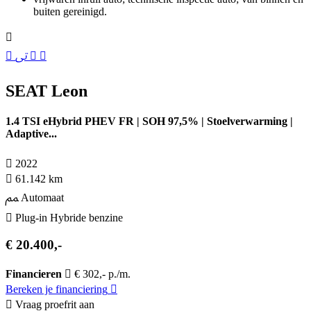
buiten gereinigd.
SEAT Leon
1.4 TSI eHybrid PHEV FR | SOH 97,5% | Stoelverwarming |
Adaptive...
2022
61.142 km
Automaat
Plug-in Hybride benzine
€ 20.400,-
Financieren
€ 302,- p./m.
Bereken je financiering
Vraag proefrit aan