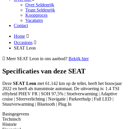
Over Seldenrijk
Team Seldenrijk
Koopproces
Vacatures
Contact
Home
Occasions
SEAT Leon
Meer SEAT Leon in ons aanbod?
Bekijk hier
Specificaties van deze SEAT
Deze
SEAT Leon
met 61.142 km op de teller, heeft het bouwjaar
2022 en heeft als transmissie automaat. De uitvoering is: 1.4 TSI
eHybrid PHEV FR | SOH 97,5% | Stoelverwarming | Adaptive
cruise | Sfeerverlichting | Navigatie | Parkeerhulp | Full LED |
Stuurverwarming | Bluetooth | Plug In
Basisgegevens
Technisch
Historie