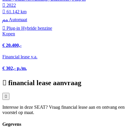
2022
61.142 km
Automaat
Plug-in Hybride benzine
Kopen
€ 20.400,-
Financial lease v.a.
€ 302,- p./m.
financial lease aanvraag
Interesse in deze SEAT? Vraag financial lease aan en ontvang een
voorstel op maat.
Gegevens