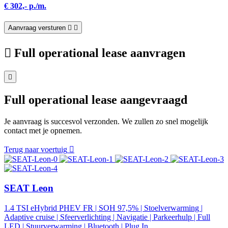
€ 302,- p./m.
Aanvraag versturen
Full operational lease aanvragen
Full operational lease aangevraagd
Je aanvraag is succesvol verzonden. We zullen zo snel mogelijk
contact met je opnemen.
Terug naar voertuig
SEAT Leon
1.4 TSI eHybrid PHEV FR | SOH 97,5% | Stoelverwarming |
Adaptive cruise | Sfeerverlichting | Navigatie | Parkeerhulp | Full
LED | Stuurverwarming | Bluetooth | Plug In