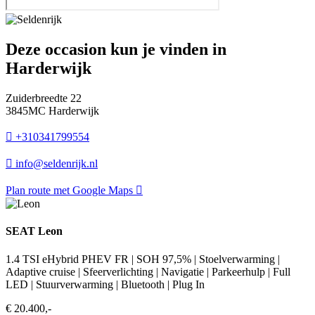
Deze occasion kun je vinden in
Harderwijk
Zuiderbreedte 22
3845MC Harderwijk
+310341799554
info@seldenrijk.nl
Plan route met Google Maps
SEAT Leon
1.4 TSI eHybrid PHEV FR | SOH 97,5% | Stoelverwarming |
Adaptive cruise | Sfeerverlichting | Navigatie | Parkeerhulp | Full
LED | Stuurverwarming | Bluetooth | Plug In
€ 20.400,-