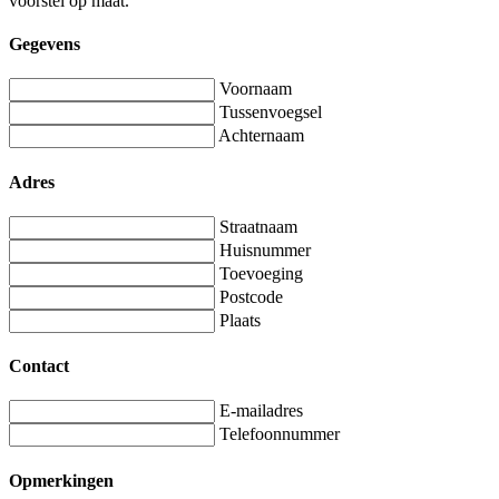
voorstel op maat.
Gegevens
Voornaam
Tussenvoegsel
Achternaam
Adres
Straatnaam
Huisnummer
Toevoeging
Postcode
Plaats
Contact
E-mailadres
Telefoonnummer
Opmerkingen