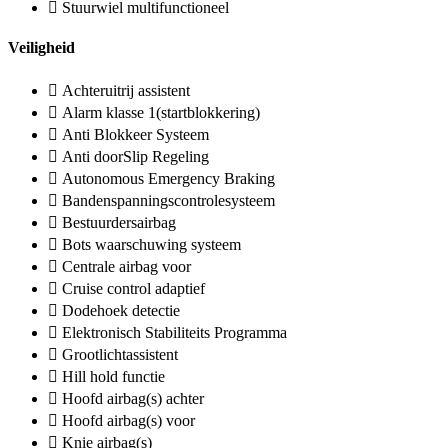
Stuurwiel multifunctioneel
Veiligheid
Achteruitrij assistent
Alarm klasse 1(startblokkering)
Anti Blokkeer Systeem
Anti doorSlip Regeling
Autonomous Emergency Braking
Bandenspanningscontrolesysteem
Bestuurdersairbag
Bots waarschuwing systeem
Centrale airbag voor
Cruise control adaptief
Dodehoek detectie
Elektronisch Stabiliteits Programma
Grootlichtassistent
Hill hold functie
Hoofd airbag(s) achter
Hoofd airbag(s) voor
Knie airbag(s)