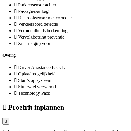
Parkeersensor achter
Passagiersairbag
Rijstrooksensor met correctie
Verkeersbord detectie
Vermoeidheids herkenning
Vervolgbotsing preventie
Zij airbag(s) voor
Overig
Driver Assistance Pack L
Oplaadmogelijkheid
Start/stop systeem
Stuurwiel verwarmd
Technology Pack
Proefrit inplannen