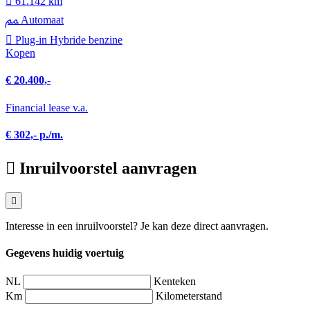
61.142 km
Automaat
Plug-in Hybride benzine
Kopen
€ 20.400,-
Financial lease v.a.
€ 302,- p./m.
Inruilvoorstel aanvragen
Interesse in een inruilvoorstel? Je kan deze direct aanvragen.
Gegevens huidig voertuig
NL
Kenteken
Km
Kilometerstand