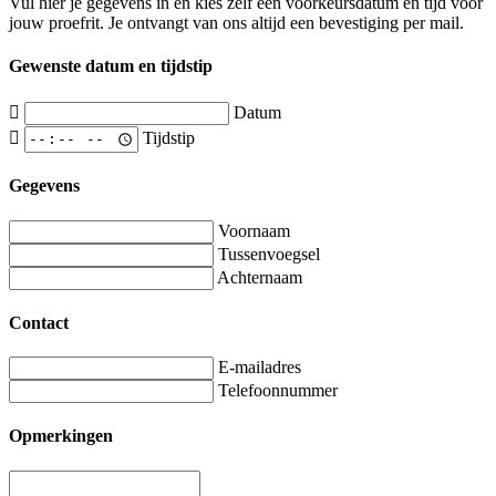
Vul hier je gegevens in en kies zelf een voorkeursdatum en tijd voor
jouw proefrit. Je ontvangt van ons altijd een bevestiging per mail.
Gewenste datum en tijdstip
Datum
Tijdstip
Gegevens
Voornaam
Tussenvoegsel
Achternaam
Contact
E-mailadres
Telefoonnummer
Opmerkingen