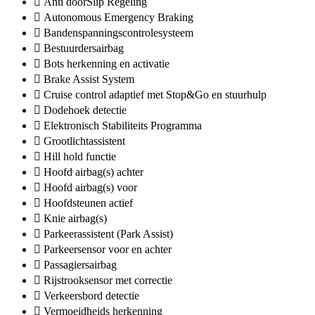
Anti doorSlip Regeling
Autonomous Emergency Braking
Bandenspanningscontrolesysteem
Bestuurdersairbag
Bots herkenning en activatie
Brake Assist System
Cruise control adaptief met Stop&Go en stuurhulp
Dodehoek detectie
Elektronisch Stabiliteits Programma
Grootlichtassistent
Hill hold functie
Hoofd airbag(s) achter
Hoofd airbag(s) voor
Hoofdsteunen actief
Knie airbag(s)
Parkeerassistent (Park Assist)
Parkeersensor voor en achter
Passagiersairbag
Rijstrooksensor met correctie
Verkeersbord detectie
Vermoeidheids herkenning