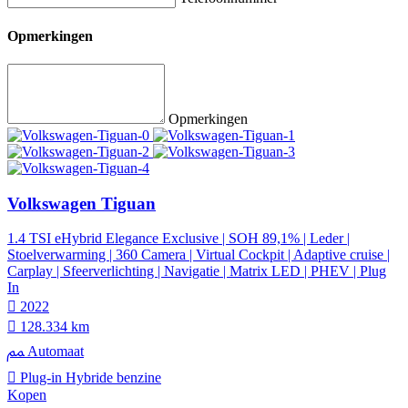
Opmerkingen
Opmerkingen
Volkswagen Tiguan
1.4 TSI eHybrid Elegance Exclusive | SOH 89,1% | Leder |
Stoelverwarming | 360 Camera | Virtual Cockpit | Adaptive cruise |
Carplay | Sfeerverlichting | Navigatie | Matrix LED | PHEV | Plug
In
2022
128.334 km
Automaat
Plug-in Hybride benzine
Kopen