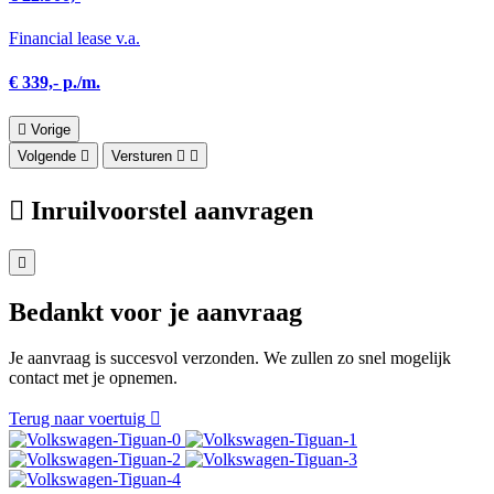
Financial lease v.a.
€ 339,- p./m.
Vorige
Volgende
Versturen
Inruilvoorstel aanvragen
Bedankt voor je aanvraag
Je aanvraag is succesvol verzonden. We zullen zo snel mogelijk
contact met je opnemen.
Terug naar voertuig