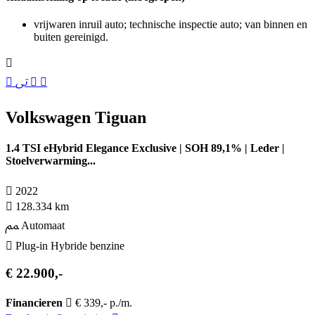
vrijwaren inruil auto; technische inspectie auto; van binnen en
buiten gereinigd.
Volkswagen Tiguan
1.4 TSI eHybrid Elegance Exclusive | SOH 89,1% | Leder |
Stoelverwarming...
2022
128.334 km
Automaat
Plug-in Hybride benzine
€ 22.900,-
Financieren
€ 339,- p./m.