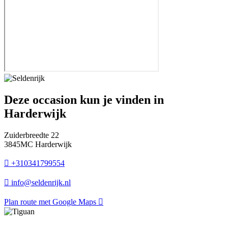
Deze occasion kun je vinden in
Harderwijk
Zuiderbreedte 22
3845MC Harderwijk
+310341799554
info@seldenrijk.nl
Plan route met Google Maps