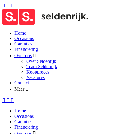
Home
Occasions
Garanties
Financiering
Over ons
Over Seldenrijk
Team Seldenrijk
Koopproces
Vacatures
Contact
Meer
Home
Occasions
Garanties
Financiering
Over ons