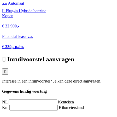
Automaat
Plug-in Hybride benzine
Kopen
€ 22.900,-
Financial lease v.a.
€ 339,- p./m.
Inruilvoorstel aanvragen
Interesse in een inruilvoorstel? Je kan deze direct aanvragen.
Gegevens huidig voertuig
NL
Kenteken
Km
Kilometerstand