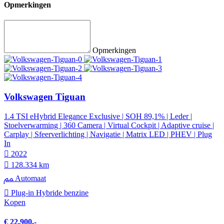
Opmerkingen
Opmerkingen
Volkswagen Tiguan
1.4 TSI eHybrid Elegance Exclusive | SOH 89,1% | Leder |
Stoelverwarming | 360 Camera | Virtual Cockpit | Adaptive cruise |
Carplay | Sfeerverlichting | Navigatie | Matrix LED | PHEV | Plug
In
2022
128.334 km
Automaat
Plug-in Hybride benzine
Kopen
€ 22.900,-