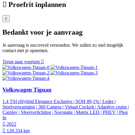
Proefrit inplannen
Bedankt voor je aanvraag
Je aanvraag is succesvol verzonden. We zullen zo snel mogelijk
contact met je opnemen.
Terug naar voertuig
Volkswagen Tiguan
1.4 TSI eHybrid Elegance Exclusive | SOH 89,1% | Leder |
Stoelverwarming | 360 Camera | Virtual Cockpit | Adaptive cruise |
Carplay | Sfeerverlichting | Navigatie | Matrix LED | PHEV | Plug
In
2022
128.334 km