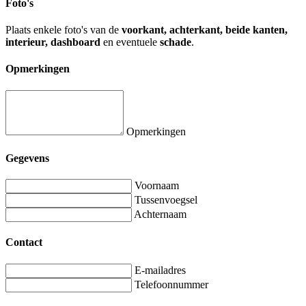
Foto's
Plaats enkele foto's van de
voorkant, achterkant, beide kanten,
interieur, dashboard
en eventuele
schade
.
Opmerkingen
Opmerkingen
Gegevens
Voornaam
Tussenvoegsel
Achternaam
Contact
E-mailadres
Telefoonnummer