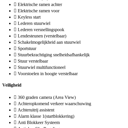
Elektrische ramen achter
Elektrische ramen voor
Keyless start
Lederen stuurwiel
Lederen versnellingspook
Lendesteunen (verstelbaar)
Schakelmogelijkheid aan stuurwiel
Sportstuur
Stuurbekrachtiging snelheidsafhankelijk
Stuur verstelbaar
Stuurwiel multifunctioneel
Voorstoelen in hoogte verstelbaar
Veiligheid
360 graden camera (Area View)
Achteropkomend verkeer waarschuwing
Achteruitrij assistent
Alarm klasse 1(startblokkering)
Anti Blokkeer Systeem