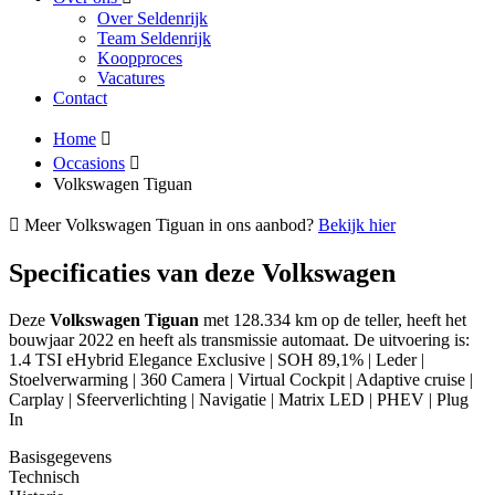
Over Seldenrijk
Team Seldenrijk
Koopproces
Vacatures
Contact
Home
Occasions
Volkswagen Tiguan
Meer Volkswagen Tiguan in ons aanbod?
Bekijk hier
Specificaties van deze Volkswagen
Deze
Volkswagen Tiguan
met 128.334 km op de teller, heeft het
bouwjaar 2022 en heeft als transmissie automaat. De uitvoering is:
1.4 TSI eHybrid Elegance Exclusive | SOH 89,1% | Leder |
Stoelverwarming | 360 Camera | Virtual Cockpit | Adaptive cruise |
Carplay | Sfeerverlichting | Navigatie | Matrix LED | PHEV | Plug
In
Basisgegevens
Technisch